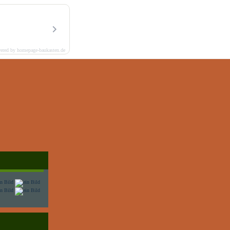
ered by homepage-baukasten.de