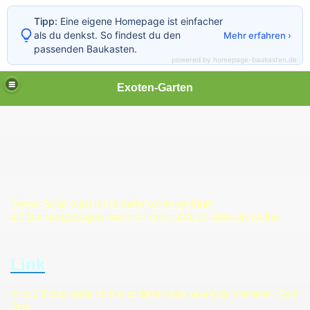
Tipp:
Eine eigene Homepage ist einfacher
als du denkst. So findest du den
Mehr erfahren ›
passenden Baukasten.
powered by homepage-baukasten.de
Exoten-Garten
Diese Seite wird nicht mehr weitergeführt
Ich bin umgezogen, weil ich eine andere domain wollte
xpflanzen
Link
In ca 1 Monat werde ich hier schließen bitte neue Addy markieren. Gruß
Jens