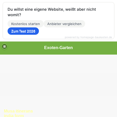
Du willst eine eigene Website, weißt aber nicht
womit?
Kostenlos starten
Anbieter vergleichen
Zum Test 2026
powered by homepage-baukasten.de
Exoten-Garten
Musa itinerans
india form