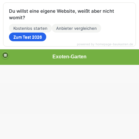
Du willst eine eigene Website, weißt aber nicht
womit?
Kostenlos starten
Anbieter vergleichen
Zum Test 2026
powered by homepage-baukasten.de
Exoten-Garten
xpflanzen